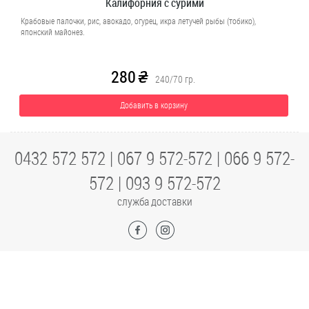
Калифорния с сурими
Крабовые палочки, рис, авокадо, огурец, икра летучей рыбы (тобико),
японский майонез.
280
H
240/70
гр.
Добавить в корзину
0432 572 572
|
067 9 572-572
|
066 9 572-
572
|
093 9 572-572
служба доставки